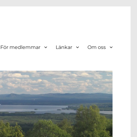
För medlemmar
Länkar
Om oss