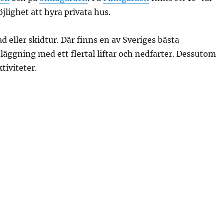
jlighet att hyra privata hus.
d eller skidtur. Där finns en av Sveriges bästa
läggning med ett flertal liftar och nedfarter. Dessutom
tiviteter.