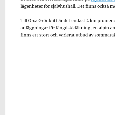
lägenheter för självhushåll. Det finns också mö
Till Orsa Grönklitt är det endast 2 km promena
anläggningar för längdskidåkning, en alpin an
finns ett stort och varierat utbud av sommarak