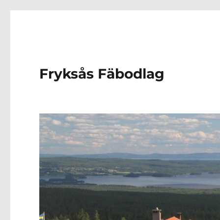
Fryksås Fäbodlag