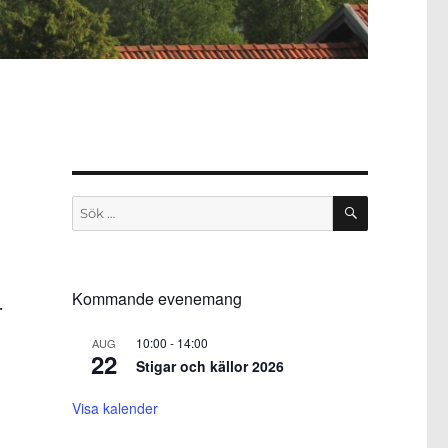
SÖK
Sök
efter:
Kommande evenemang
.
10:00
-
14:00
AUG
22
Stigar och källor 2026
Visa kalender