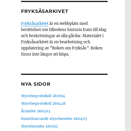
FRYKSÅSARKIVET
Fryksåsarkivet
är en webbplats med
berättelser om fäbodens historia fram till idag
och beskrivningar av alla gårdar. Materialet i
Fryksåsarkivet är en bearbetning och
uppdatering av ”Boken om Fryksås”. Boken
finns inte längre att köpa.
NYA SIDOR
Styrelseprotokoll 260614
Styrelseprotokoll 260426
Årsmöte 260403
Konstituerande styrelsemöte 260403
Styrelsemöte 260215