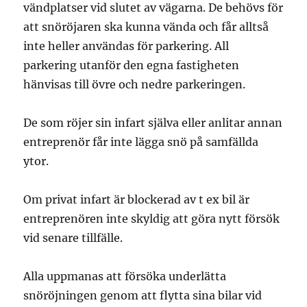
vändplatser vid slutet av vägarna. De behövs för
att snöröjaren ska kunna vända och får alltså
inte heller användas för parkering. All
parkering utanför den egna fastigheten
hänvisas till övre och nedre parkeringen.
De som röjer sin infart själva eller anlitar annan
entreprenör får inte lägga snö på samfällda
ytor.
Om privat infart är blockerad av t ex bil är
entreprenören inte skyldig att göra nytt försök
vid senare tillfälle.
Alla uppmanas att försöka underlätta
snöröjningen genom att flytta sina bilar vid