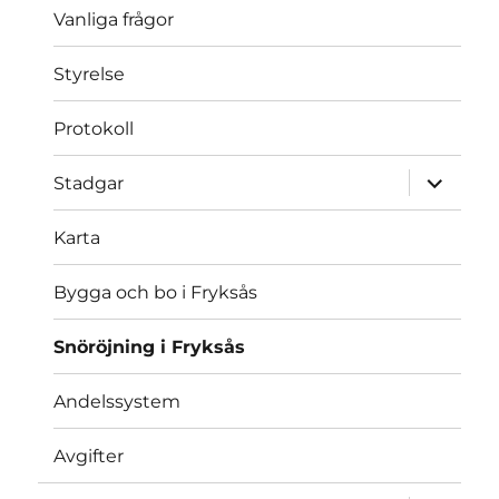
Vanliga frågor
Styrelse
Protokoll
expande
Stadgar
underme
Karta
Bygga och bo i Fryksås
Snöröjning i Fryksås
Andelssystem
Avgifter