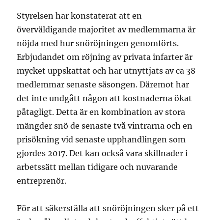
Styrelsen har konstaterat att en
överväldigande majoritet av medlemmarna är
nöjda med hur snöröjningen genomförts.
Erbjudandet om röjning av privata infarter är
mycket uppskattat och har utnyttjats av ca 38
medlemmar senaste säsongen. Däremot har
det inte undgått någon att kostnaderna ökat
påtagligt. Detta är en kombination av stora
mängder snö de senaste två vintrarna och en
prisökning vid senaste upphandlingen som
gjordes 2017. Det kan också vara skillnader i
arbetssätt mellan tidigare och nuvarande
entreprenör.
För att säkerställa att snöröjningen sker på ett