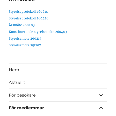
Styrelseprotokoll 260614
Styrelseprotokoll 260426
Årsmöte 260403
Konstituerande styrelsemöte 260403
Styrelsemöte 260215
Styrelsemöte 251207
Hem
Aktuellt
expande
För besökare
underme
expande
För medlemmar
underme