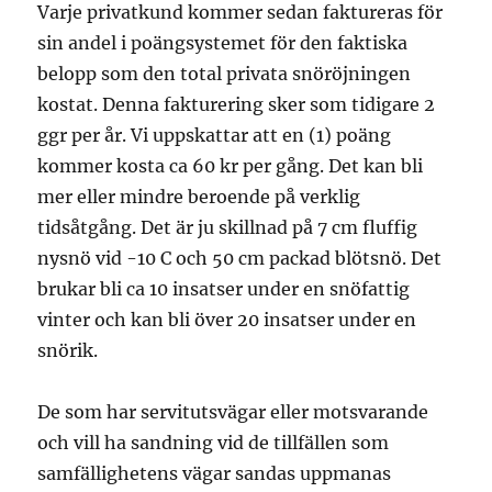
Varje privatkund kommer sedan faktureras för
sin andel i poängsystemet för den faktiska
belopp som den total privata snöröjningen
kostat. Denna fakturering sker som tidigare 2
ggr per år. Vi uppskattar att en (1) poäng
kommer kosta ca 60 kr per gång. Det kan bli
mer eller mindre beroende på verklig
tidsåtgång. Det är ju skillnad på 7 cm fluffig
nysnö vid -10 C och 50 cm packad blötsnö. Det
brukar bli ca 10 insatser under en snöfattig
vinter och kan bli över 20 insatser under en
snörik.
De som har servitutsvägar eller motsvarande
och vill ha sandning vid de tillfällen som
samfällighetens vägar sandas uppmanas