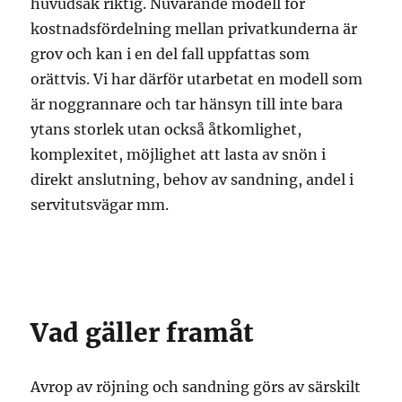
huvudsak riktig. Nuvarande modell för
kostnadsfördelning mellan privatkunderna är
grov och kan i en del fall uppfattas som
orättvis. Vi har därför utarbetat en modell som
är noggrannare och tar hänsyn till inte bara
ytans storlek utan också åtkomlighet,
komplexitet, möjlighet att lasta av snön i
direkt anslutning, behov av sandning, andel i
servitutsvägar mm.
Vad gäller framåt
Avrop av röjning och sandning görs av särskilt