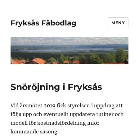
Fryksås Fäbodlag
MENY
Snöröjning i Fryksås
Vid årsmötet 2019 fick styrelsen i uppdrag att
följa upp och eventuellt uppdatera rutiner och
modell för kostnadsfördelning inför
kommande säsong.