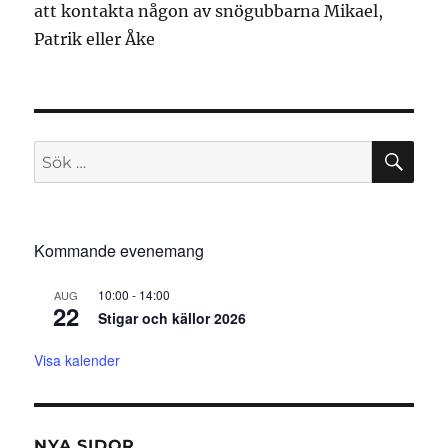
att kontakta någon av snögubbarna Mikael,
Patrik eller Åke
SÖ
Sök
efter:
Kommande evenemang
10:00
-
14:00
AUG
22
Stigar och källor 2026
Visa kalender
NYA SIDOR