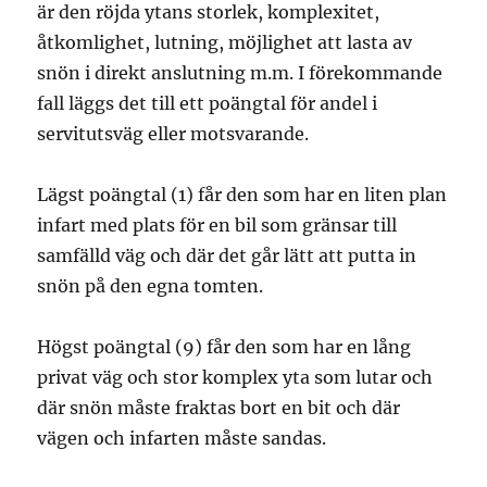
är den röjda ytans storlek, komplexitet,
åtkomlighet, lutning, möjlighet att lasta av
snön i direkt anslutning m.m. I före­kommande
fall läggs det till ett poängtal för andel i
servitutsväg eller motsvarande.
Lägst poängtal (1) får den som har en liten plan
infart med plats för en bil som gränsar till
samfälld väg och där det går lätt att putta in
snön på den egna tomten.
Högst poängtal (9) får den som har en lång
privat väg och stor komplex yta som lutar och
där snön måste fraktas bort en bit och där
vägen och infarten måste sandas.