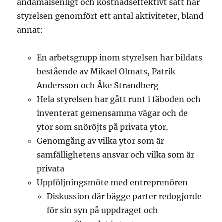
ändamålsenligt och kostnadseffektivt sätt har
styrelsen genomfört ett antal aktiviteter, bland
annat:
En arbetsgrupp inom styrelsen har bildats
bestående av Mikael Olmats, Patrik
Andersson och Åke Strandberg
Hela styrelsen har gått runt i fäboden och
inventerat gemensamma vägar och de
ytor som snöröjts på privata ytor.
Genomgång av vilka ytor som är
samfällighetens ansvar och vilka som är
privata
Uppföljningsmöte med entreprenören
Diskussion där bägge parter redogjorde
för sin syn på uppdraget och