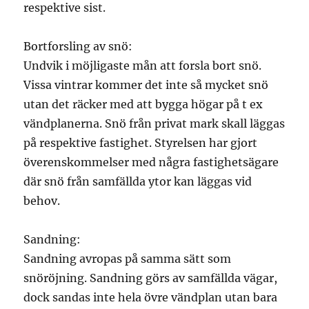
respektive sist.
Bortforsling av snö:
Undvik i möjligaste mån att forsla bort snö.
Vissa vintrar kommer det inte så mycket snö
utan det räcker med att bygga högar på t ex
vändplanerna. Snö från privat mark skall läggas
på respektive fastighet. Styrelsen har gjort
överenskommelser med några fastighetsägare
där snö från samfällda ytor kan läggas vid
behov.
Sandning:
Sandning avropas på samma sätt som
snöröjning. Sandning görs av samfällda vägar,
dock sandas inte hela övre vändplan utan bara