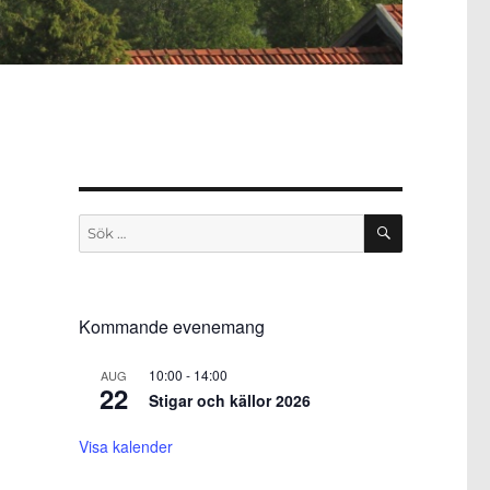
SÖK
Sök
efter:
Kommande evenemang
10:00
-
14:00
AUG
22
Stigar och källor 2026
Visa kalender