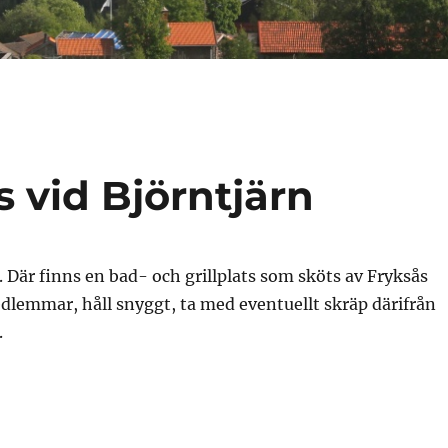
s vid Björntjärn
 Där finns en bad- och grillplats som sköts av Fryksås
medlemmar, håll snyggt, ta med eventuellt skräp därifrån
.