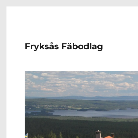
Fryksås Fäbodlag