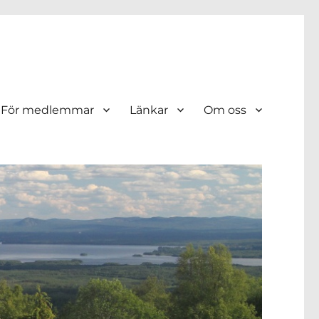
För medlemmar
Länkar
Om oss