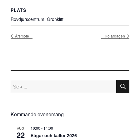
PLATS
Rovdjurscentrum, Grönklitt
Årsmöte
Röjardagen
SÖ
Sök
efter:
Kommande evenemang
10:00
-
14:00
AUG
22
Stigar och källor 2026