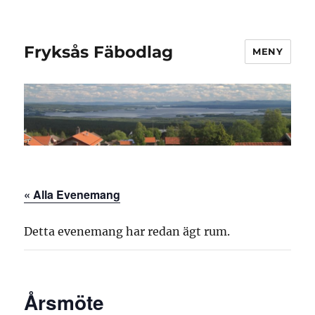
Fryksås Fäbodlag
MENY
« Alla Evenemang
Detta evenemang har redan ägt rum.
Årsmöte