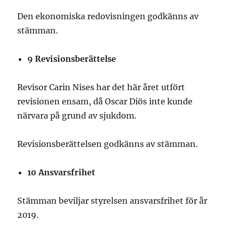
Den ekonomiska redovisningen godkänns av
stämman.
9
Revisionsberättelse
Revisor Carin Nises har det här året utfört
revisionen ensam, då Oscar Diös inte kunde
närvara på grund av sjukdom.
Revisionsberättelsen godkänns av stämman.
10
Ansvarsfrihet
Stämman beviljar styrelsen ansvarsfrihet för år
2019.