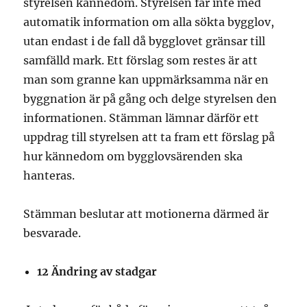
styrelsen kännedom. Styrelsen får inte med
automatik information om alla sökta bygglov,
utan endast i de fall då bygglovet gränsar till
samfälld mark. Ett förslag som restes är att
man som granne kan uppmärksamma när en
byggnation är på gång och delge styrelsen den
informationen. Stämman lämnar därför ett
uppdrag till styrelsen att ta fram ett förslag på
hur kännedom om bygglovsärenden ska
hanteras.
Stämman beslutar att motionerna därmed är
besvarade.
12
Ändring av stadgar