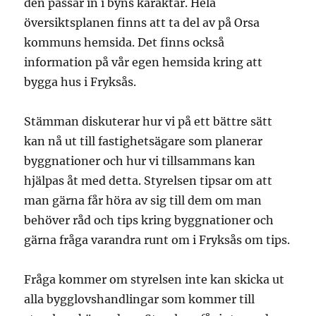
den passar in i byns karaktär. Hela
översiktsplanen finns att ta del av på Orsa
kommuns hemsida. Det finns också
information på vår egen hemsida kring att
bygga hus i Fryksås.
Stämman diskuterar hur vi på ett bättre sätt
kan nå ut till fastighetsägare som planerar
byggnationer och hur vi tillsammans kan
hjälpas åt med detta. Styrelsen tipsar om att
man gärna får höra av sig till dem om man
behöver råd och tips kring byggnationer och
gärna fråga varandra runt om i Fryksås om tips.
Fråga kommer om styrelsen inte kan skicka ut
alla bygglovshandlingar som kommer till