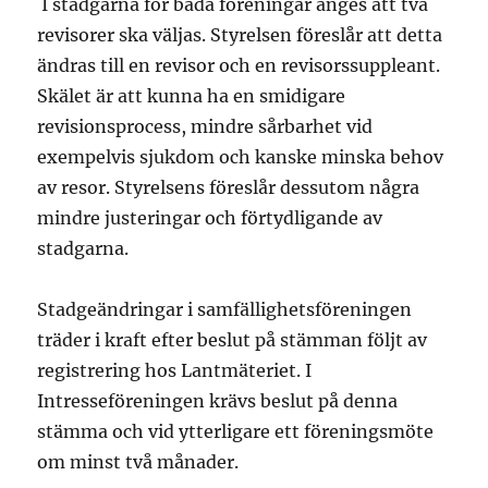
I stadgarna för båda föreningar anges att två
revisorer ska väljas. Styrelsen föreslår att detta
ändras till en revisor och en revisorssuppleant.
Skälet är att kunna ha en smidigare
revisionsprocess, mindre sårbarhet vid
exempelvis sjukdom och kanske minska behov
av resor. Styrelsens föreslår dessutom några
mindre justeringar och förtydligande av
stadgarna.
Stadgeändringar i samfällighetsföreningen
träder i kraft efter beslut på stämman följt av
registrering hos Lantmäteriet. I
Intresseföreningen krävs beslut på denna
stämma och vid ytterligare ett föreningsmöte
om minst två månader.