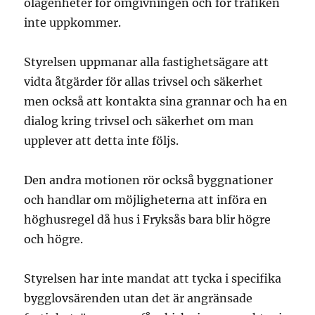
olägenheter för omgivningen och för trafiken
inte uppkommer.
Styrelsen uppmanar alla fastighetsägare att
vidta åtgärder för allas trivsel och säkerhet
men också att kontakta sina grannar och ha en
dialog kring trivsel och säkerhet om man
upplever att detta inte följs.
Den andra motionen rör också byggnationer
och handlar om möjligheterna att införa en
höghusregel då hus i Fryksås bara blir högre
och högre.
Styrelsen har inte mandat att tycka i specifika
bygglovsärenden utan det är angränsade