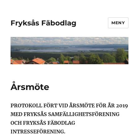
Fryksås Fäbodlag
MENY
Årsmöte
PROTOKOLL FÖRT VID ÅRSMÖTE FÖR ÅR 2019
MED FRYKSÅS SAMFÄLLIGHETSFÖRENING
OCH FRYKSÅS FÄBODLAG
INTRESSEFÖRENING.