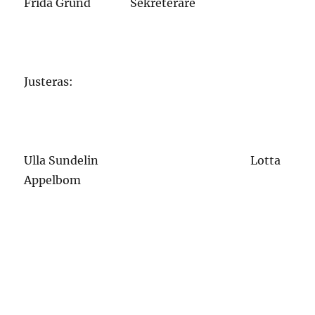
Frida Grund Sekreterare
Justeras:
Ulla Sundelin Lotta
Appelbom