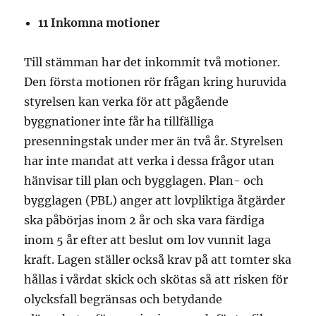
11
Inkomna motioner
Till stämman har det inkommit två motioner.
Den första motionen rör frågan kring huruvida
styrelsen kan verka för att pågående
byggnationer inte får ha tillfälliga
presenningstak under mer än två år. Styrelsen
har inte mandat att verka i dessa frågor utan
hänvisar till plan och bygglagen. Plan- och
bygglagen (PBL) anger att lovpliktiga åtgärder
ska påbörjas inom 2 år och ska vara färdiga
inom 5 år efter att beslut om lov vunnit laga
kraft. Lagen ställer också krav på att tomter ska
hållas i vårdat skick och skötas så att risken för
olycksfall begränsas och betydande