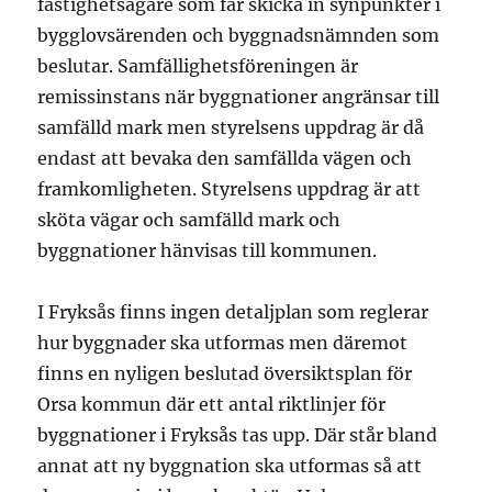
fastighetsägare som får skicka in synpunkter i
bygglovsärenden och byggnadsnämnden som
beslutar. Samfällighetsföreningen är
remissinstans när byggnationer angränsar till
samfälld mark men styrelsens uppdrag är då
endast att bevaka den samfällda vägen och
framkomligheten. Styrelsens uppdrag är att
sköta vägar och samfälld mark och
byggnationer hänvisas till kommunen.
I Fryksås finns ingen detaljplan som reglerar
hur byggnader ska utformas men däremot
finns en nyligen beslutad översiktsplan för
Orsa kommun där ett antal riktlinjer för
byggnationer i Fryksås tas upp. Där står bland
annat att ny byggnation ska utformas så att