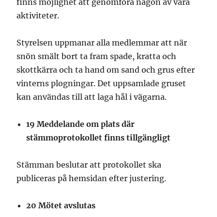
finns möjlighet att genomföra någon av våra
aktiviteter.
Styrelsen uppmanar alla medlemmar att när
snön smält bort ta fram spade, kratta och
skottkärra och ta hand om sand och grus efter
vinterns plogningar. Det uppsamlade gruset
kan användas till att laga hål i vägarna.
19 Meddelande om plats där
stämmoprotokollet finns tillgängligt
Stämman beslutar att protokollet ska
publiceras på hemsidan efter justering.
20 Mötet avslutas