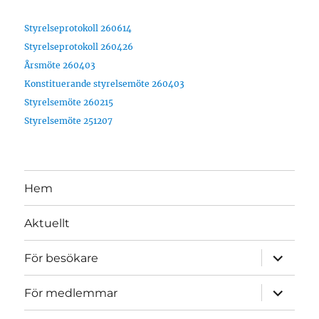
Styrelseprotokoll 260614
Styrelseprotokoll 260426
Årsmöte 260403
Konstituerande styrelsemöte 260403
Styrelsemöte 260215
Styrelsemöte 251207
Hem
Aktuellt
expande
För besökare
underme
expande
För medlemmar
underme