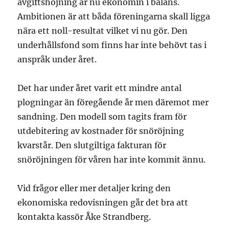
avgiftshöjning är nu ekonomin i balans.
Ambitionen är att båda föreningarna skall ligga
nära ett noll-resultat vilket vi nu gör. Den
underhållsfond som finns har inte behövt tas i
anspråk under året.
Det har under året varit ett mindre antal
plogningar än föregående år men däremot mer
sandning. Den modell som tagits fram för
utdebitering av kostnader för snöröjning
kvarstår. Den slutgiltiga fakturan för
snöröjningen för våren har inte kommit ännu.
Vid frågor eller mer detaljer kring den
ekonomiska redovisningen går det bra att
kontakta kassör Åke Strandberg.