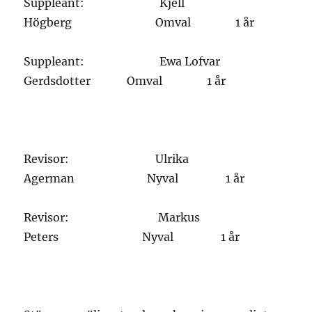
Suppleant: Kjell
Högberg Omval 1 år
Suppleant: Ewa Lofvar
Gerdsdotter Omval 1 år
Revisor: Ulrika
Agerman Nyval 1 år
Revisor: Markus
Peters Nyval 1 år