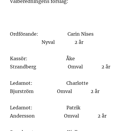
Valberedningens förslag:
Ordförande: Carin Nises
Nyval 2 år
Kassör: Åke
Strandberg Omval 2 år
Ledamot: Charlotte
Bjurström Omval 2 år
Ledamot: Patrik
Andersson Omval 2 år