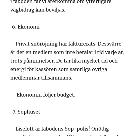
i fäboden får vi återkomma om ytterligare
vägbidrag kan beviljas.
Ekonomi
– Privat snöröjning har fakturerats. Dessvärre
är det en medlem som inte betalar i tid varje år,
trots påminnelser. De tar lika mycket tid och
energi för kassören som samtliga övriga
medlemmar tillsammans.
– Ekonomin följer budget.
Sophuset
– Liselott är fäbodens Sop-polis! Onödig