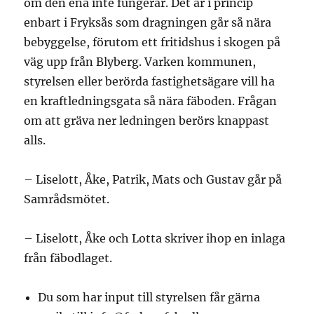
om den ena inte fungerar. Det är i princip
enbart i Fryksås som dragningen går så nära
bebyggelse, förutom ett fritidshus i skogen på
väg upp från Blyberg. Varken kommunen,
styrelsen eller berörda fastighetsägare vill ha
en kraftledningsgata så nära fäboden. Frågan
om att gräva ner ledningen berörs knappast
alls.
– Liselott, Åke, Patrik, Mats och Gustav går på
Samrådsmötet.
– Liselott, Åke och Lotta skriver ihop en inlaga
från fäbodlaget.
Du som har input till styrelsen får gärna