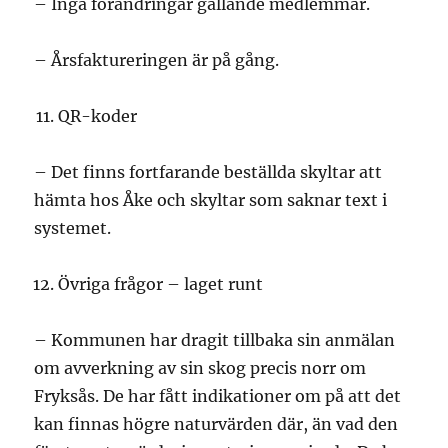
– Inga förändringar gällande medlemmar.
– Årsfaktureringen är på gång.
QR-koder
– Det finns fortfarande beställda skyltar att
hämta hos Åke och skyltar som saknar text i
systemet.
Övriga frågor – laget runt
– Kommunen har dragit tillbaka sin anmälan
om avverkning av sin skog precis norr om
Fryksås. De har fått indikationer om på att det
kan finnas högre naturvärden där, än vad den