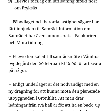
Ellevios förslag om luftledning direkt norr
om Fryksås
– Fäbodlaget och berörda fastighetsägare har
fått inbjudan till Samråd. Information om
Samrådet har även annonserats i Falukuriren
och Mora tidning.
– Ellevio har kallat till samrådsmöte i Våmhus
bygdegård den 20 februari kl 16.00 för att svara
på frågor.
– Enligt underlaget är det nödvändigt med en
ny dragning för att kunna möta den planerade
utbyggnaden i Grönklitt. Att man drar
ledningar från två håll är för att ha en back-up