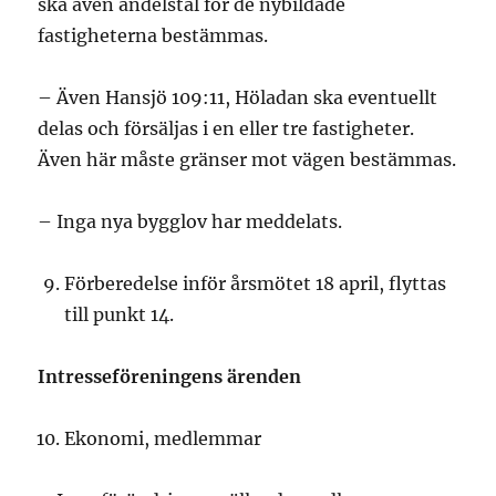
ska även andelstal för de nybildade
fastigheterna bestämmas.
– Även Hansjö 109:11, Höladan ska eventuellt
delas och försäljas i en eller tre fastigheter.
Även här måste gränser mot vägen bestämmas.
– Inga nya bygglov har meddelats.
Förberedelse inför årsmötet 18 april, flyttas
till punkt 14.
Intresseföreningens ärenden
Ekonomi, medlemmar