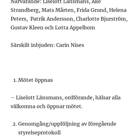
Närvarande: Liselott Länsmans, Åke
Strandberg, Mats Mårten, Frida Grund, Helena
Peters, Patrik Andersson, Charlotte Bjurström,
Gustav Kleen och Lotta Appelbom
Särskilt inbjuden: Carin Nises
Mötet öppnas
– Liselott Länsmans, ordförande, hälsar alla
välkomna och öppnar mötet.
Genomgång/uppföljning av föregående
styrelseprotokoll