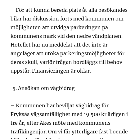
– För att kunna bereda plats åt alla besökandes
bilar har diskussion förts med kommunen om
möjligheten att utvidga parkeringen på
kommunens mark vid den nedre vändplanen.
Hotellet har nu meddelat att det inte är
angeläget att utöka parkeringsmöjligheter för
deras skull, varför frågan bordläggs till behov
uppstår. Finansieringen är oklar.
Ansökan om vägbidrag
– Kommunen har beviljat vägbidrag för
Fryksås vägsamfällighet med 19 500 kr årligen i
tre år, efter Åkes möte med kommunens
trafikingenjör. Om vi får ytterligare fast boende