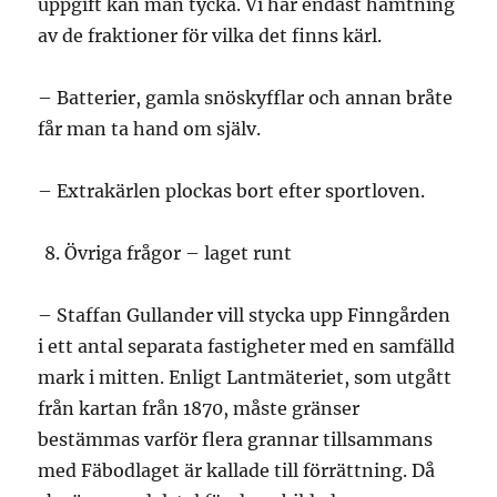
uppgift kan man tycka. Vi har endast hämtning
av de fraktioner för vilka det finns kärl.
– Batterier, gamla snöskyfflar och annan bråte
får man ta hand om själv.
– Extrakärlen plockas bort efter sportloven.
Övriga frågor – laget runt
– Staffan Gullander vill stycka upp Finngården
i ett antal separata fastigheter med en samfälld
mark i mitten. Enligt Lantmäteriet, som utgått
från kartan från 1870, måste gränser
bestämmas varför flera grannar tillsammans
med Fäbodlaget är kallade till förrättning. Då