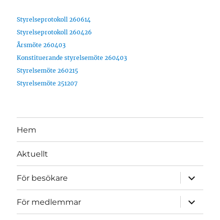
Styrelseprotokoll 260614
Styrelseprotokoll 260426
Årsmöte 260403
Konstituerande styrelsemöte 260403
Styrelsemöte 260215
Styrelsemöte 251207
Hem
Aktuellt
expande
För besökare
underme
expande
För medlemmar
underme