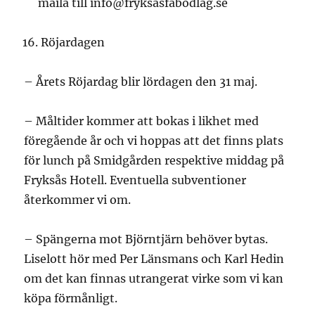
maila till info@fryksasfabodlag.se
Röjardagen
– Årets Röjardag blir lördagen den 31 maj.
– Måltider kommer att bokas i likhet med
föregående år och vi hoppas att det finns plats
för lunch på Smidgården respektive middag på
Fryksås Hotell. Eventuella subventioner
återkommer vi om.
– Spängerna mot Björntjärn behöver bytas.
Liselott hör med Per Länsmans och Karl Hedin
om det kan finnas utrangerat virke som vi kan
köpa förmånligt.