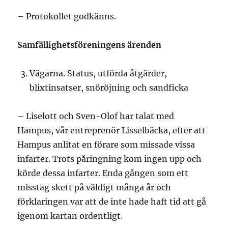
– Protokollet godkänns.
Samfällighetsföreningens ärenden
Vägarna. Status, utförda åtgärder,
blixtinsatser, snöröjning och sandficka
– Liselott och Sven-Olof har talat med
Hampus, vår entreprenör Lisselbäcka, efter att
Hampus anlitat en förare som missade vissa
infarter. Trots påringning kom ingen upp och
körde dessa infarter. Enda gången som ett
misstag skett på väldigt många år och
förklaringen var att de inte hade haft tid att gå
igenom kartan ordentligt.