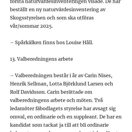
första naturvärdesinventeringen visade. De har
beställt en ny naturvärdesinventering av
Skogsstyrelsen och som ska utföras
vår/sommar 2025.
– Spårkälken finns hos Louise Håll.
Valberedningens arbete
– Valberedningen består i år av Carin Nises,
Henrik Sellman, Lotta Björklund Larsen och
Rolf Davidsson. Carin berättade om
valberedningens arbete och möten. Två
ledamöter fäbodlagets styrelse har avsagt sig
omval, en ordinarie och en suppleant. De har en
kandidat som tackat ja till att bli ordinarie