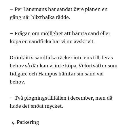
– Per Länsmans har sandat övre planen en
gång när blixthalka rådde.
– Frågan om möjlighet att hämta sand eller
köpa en sandficka har vi nu avskrivit.
Grönklitts sandficka räcker inte ens till deras
behov så där kan vi inte köpa. Vi fortsätter som
tidigare och Hampus hämtar sin sand vid
behov.
– Två plogningstillfällen i december, men då
hade det snöat mycket.
Parkering