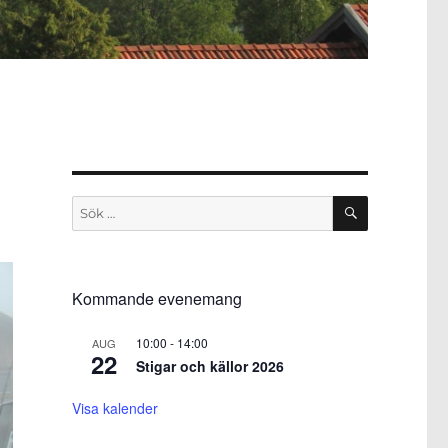
SÖK
Sök
efter:
Kommande evenemang
10:00
-
14:00
AUG
22
Stigar och källor 2026
Visa kalender