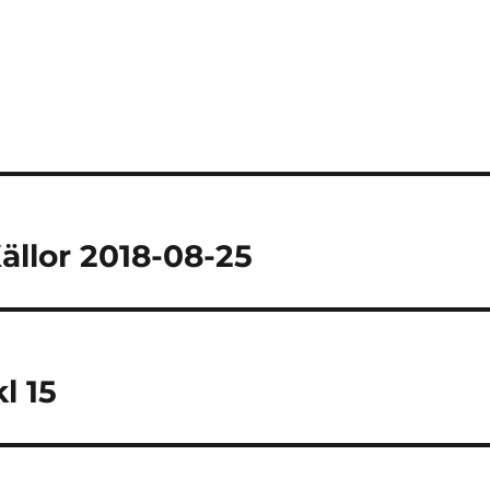
ällor 2018-08-25
l 15