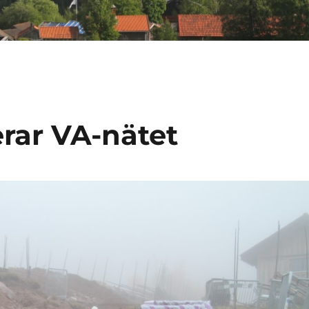
rar VA-nätet