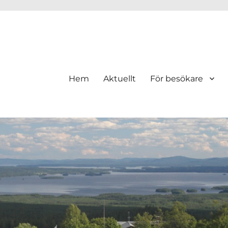
Hem
Aktuellt
För besökare