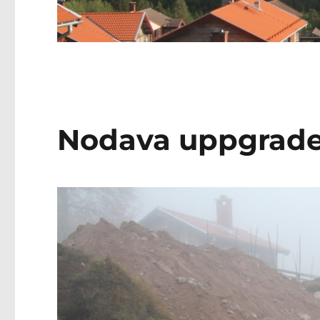
Nodava uppgrade