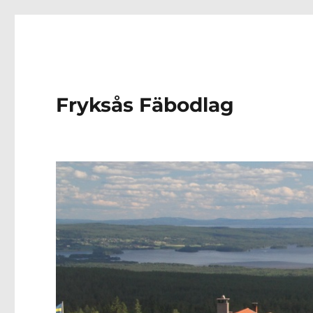
Fryksås Fäbodlag