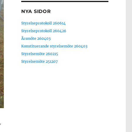
NYA SIDOR
Styrelseprotokoll 260614
Styrelseprotokoll 260426
Årsmöte 260403
Konstituerande styrelsemöte 260403
Styrelsemöte 260215
Styrelsemöte 251207
y