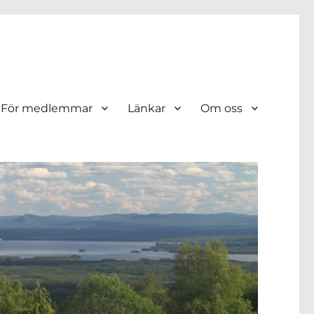
För medlemmar
Länkar
Om oss