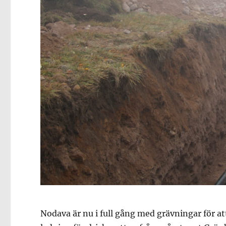
Nodava är nu i full gång med grävningar för at