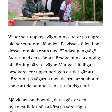
Vi har satt upp nya vägnamnsskyltar på några
platser runt om i fäboden. På vissa ställen har
dessa kompletterats med ”Endast gångväg”.
Syftet med detta är att försöka minska onödig
bilkörning på våra vägar. Många tillfälliga
besökare tror uppenbarligen att det går att
köra runt på vägarna men de brukar snabbt bli
varse att de hamnat i en återvändsgränd.
Självklart kan boende, deras gäster och
nyttotrafik fortsätta köra på våra vägar.