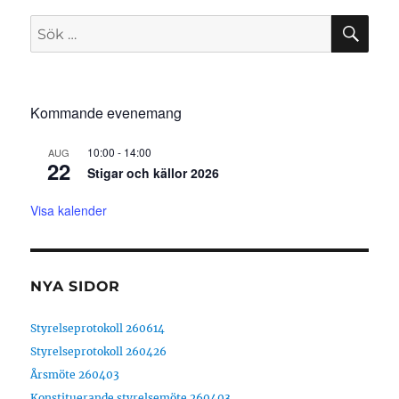
SÖ
Sök
efter:
Kommande evenemang
10:00
-
14:00
AUG
22
Stigar och källor 2026
Visa kalender
NYA SIDOR
Styrelseprotokoll 260614
Styrelseprotokoll 260426
Årsmöte 260403
Konstituerande styrelsemöte 260403