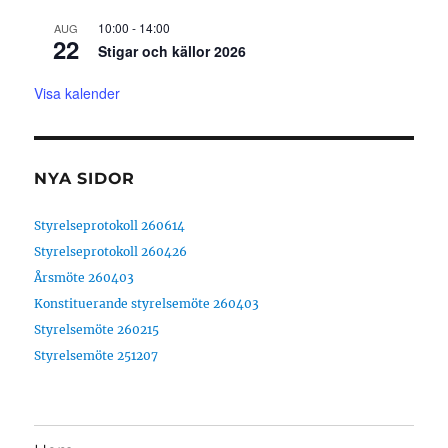
10:00
-
14:00
AUG
22
Stigar och källor 2026
Visa kalender
NYA SIDOR
Styrelseprotokoll 260614
Styrelseprotokoll 260426
Årsmöte 260403
Konstituerande styrelsemöte 260403
Styrelsemöte 260215
Styrelsemöte 251207