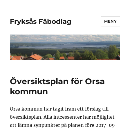
Fryksås Fäbodlag
MENY
Översiktsplan för Orsa
kommun
Orsa kommun har tagit fram ett förslag till
översiktsplan. Alla intressenter har möjlighet
att lämna synpunkter på planen före 2017-09-