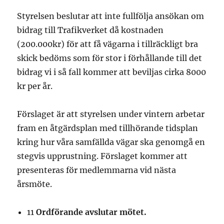
Styrelsen beslutar att inte fullfölja ansökan om
bidrag till Trafikverket då kostnaden
(200.000kr) för att få vägarna i tillräckligt bra
skick bedöms som för stor i förhållande till det
bidrag vi i så fall kommer att beviljas cirka 8000
kr per år.
Förslaget är att styrelsen under vintern arbetar
fram en åtgärdsplan med tillhörande tidsplan
kring hur våra samfällda vägar ska genomgå en
stegvis upprustning. Förslaget kommer att
presenteras för medlemmarna vid nästa
årsmöte.
11
Ordförande avslutar mötet.