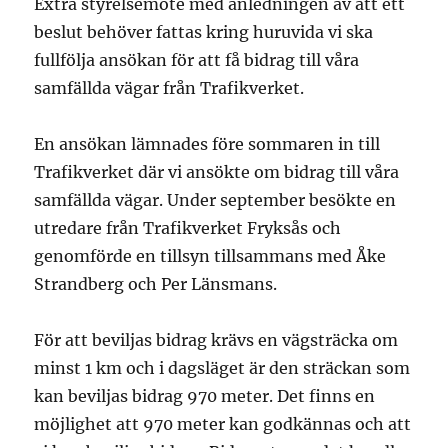
Extra styrelsemöte med anledningen av att ett
beslut behöver fattas kring huruvida vi ska
fullfölja ansökan för att få bidrag till våra
samfällda vägar från Trafikverket.
En ansökan lämnades före sommaren in till
Trafikverket där vi ansökte om bidrag till våra
samfällda vägar. Under september besökte en
utredare från Trafikverket Fryksås och
genomförde en tillsyn tillsammans med Åke
Strandberg och Per Länsmans.
För att beviljas bidrag krävs en vägsträcka om
minst 1 km och i dagsläget är den sträckan som
kan beviljas bidrag 970 meter. Det finns en
möjlighet att 970 meter kan godkännas och att