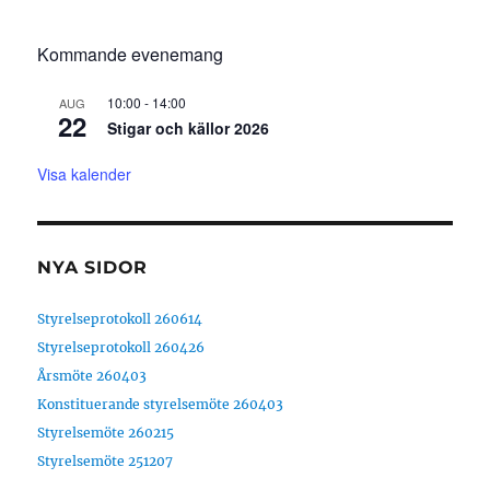
Kommande evenemang
10:00
-
14:00
AUG
22
Stigar och källor 2026
Visa kalender
NYA SIDOR
Styrelseprotokoll 260614
Styrelseprotokoll 260426
Årsmöte 260403
Konstituerande styrelsemöte 260403
Styrelsemöte 260215
Styrelsemöte 251207